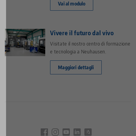
Vai al modulo
Vivere il futuro dal vivo
Visitate il nostro centro di formazione
e tecnologia a Neuhausen.
Maggiori dettagli