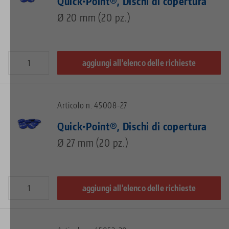
Quick•Point®, Dischi di copertura
Ø 20 mm (20 pz.)
aggiungi all'elenco delle richieste
Articolo n. 45008-27
Quick•Point®, Dischi di copertura
Ø 27 mm (20 pz.)
aggiungi all'elenco delle richieste