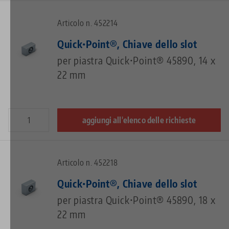
Articolo n. 452214
Quick•Point®, Chiave dello slot
per piastra Quick•Point® 45890, 14 x
22 mm
aggiungi all'elenco delle richieste
Articolo n. 452218
Quick•Point®, Chiave dello slot
per piastra Quick•Point® 45890, 18 x
22 mm