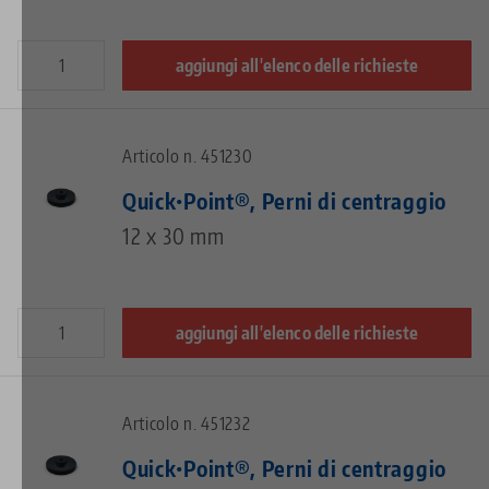
aggiungi all'elenco delle richieste
Articolo n. 451230
Quick•Point®, Perni di centraggio
12 x 30 mm
aggiungi all'elenco delle richieste
Articolo n. 451232
Quick•Point®, Perni di centraggio