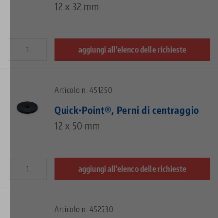
12 x 32 mm
aggiungi all'elenco delle richieste
Articolo n. 451250
Quick•Point®, Perni di centraggio
12 x 50 mm
aggiungi all'elenco delle richieste
Articolo n. 452530