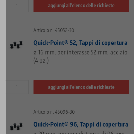
aggiungi all'elenco delle richieste
Articolo n. 45052-30
Quick•Point® 52, Tappi di copertura
ø 16 mm, per interasse 52 mm, acciaio
(4 pz.)
aggiungi all'elenco delle richieste
Articolo n. 45096-30
Quick•Point® 96, Tappi di copertura
ø 20 mm, per una distanza di 96 mm,