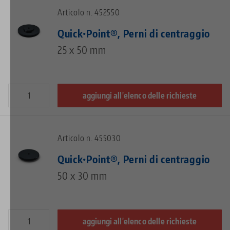
Articolo n. 452550
Quick•Point®, Perni di centraggio
25 x 50 mm
aggiungi all'elenco delle richieste
Articolo n. 455030
Quick•Point®, Perni di centraggio
50 x 30 mm
aggiungi all'elenco delle richieste