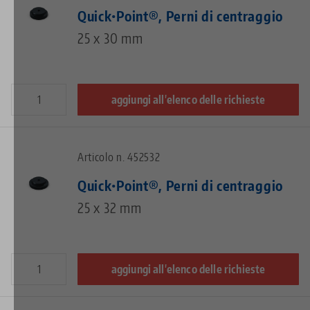
Quick•Point®, Perni di centraggio
25 x 30 mm
aggiungi all'elenco delle richieste
Articolo n. 452532
Quick•Point®, Perni di centraggio
25 x 32 mm
aggiungi all'elenco delle richieste