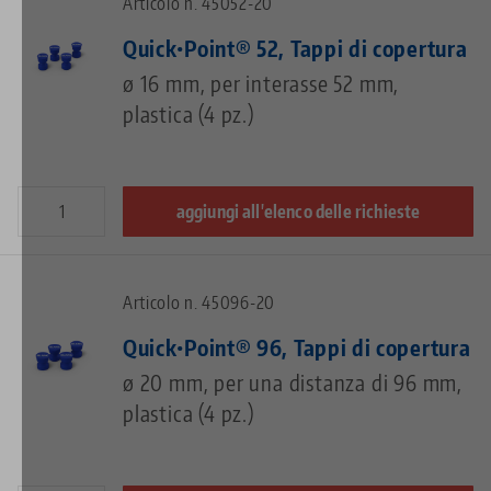
Articolo n. 45052-20
Quick•Point® 52, Tappi di copertura
ø 16 mm, per interasse 52 mm,
plastica (4 pz.)
aggiungi all'elenco delle richieste
Articolo n. 45096-20
Quick•Point® 96, Tappi di copertura
ø 20 mm, per una distanza di 96 mm,
plastica (4 pz.)