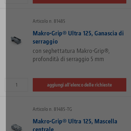
Articolo n. 81485
Makro•Grip® Ultra 125, Ganascia di
serraggio
con seghettatura Makro•Grip®,
profondità di serraggio 5 mm
aggiungi all'elenco delle richieste
Articolo n. 81485-TG
Makro•Grip® Ultra 125, Mascella
centrale