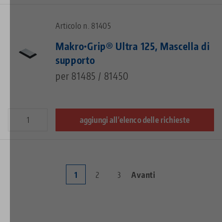
Articolo n. 81405
Makro•Grip® Ultra 125, Mascella di
supporto
per 81485 / 81450
aggiungi all'elenco delle richieste
Current
1
Page
2
Page
3
Next
Avanti
Pagination
page
page