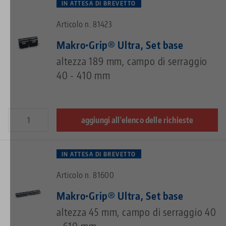
IN ATTESA DI BREVETTO
Articolo n. 81423
Makro•Grip® Ultra, Set base
altezza 189 mm, campo di serraggio
40 - 410 mm
aggiungi all'elenco delle richieste
IN ATTESA DI BREVETTO
Articolo n. 81600
Makro•Grip® Ultra, Set base
altezza 45 mm, campo di serraggio 40
- 610 mm