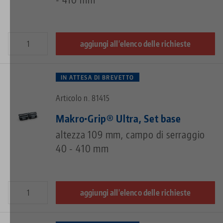
aggiungi all'elenco delle richieste
IN ATTESA DI BREVETTO
Articolo n. 81415
Makro•Grip® Ultra, Set base
altezza 109 mm, campo di serraggio
40 - 410 mm
aggiungi all'elenco delle richieste