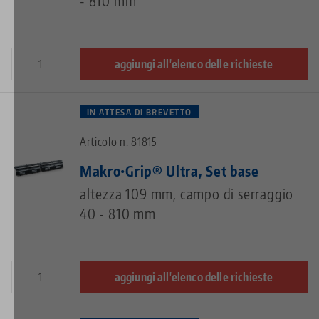
- 810 mm
aggiungi all'elenco delle richieste
IN ATTESA DI BREVETTO
Articolo n. 81815
Makro•Grip® Ultra, Set base
altezza 109 mm, campo di serraggio
40 - 810 mm
aggiungi all'elenco delle richieste