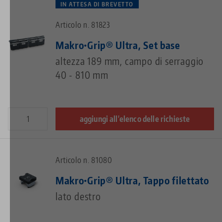
IN ATTESA DI BREVETTO
Articolo n. 81823
Makro•Grip® Ultra, Set base
altezza 189 mm, campo di serraggio
40 - 810 mm
aggiungi all'elenco delle richieste
Articolo n. 81080
Makro•Grip® Ultra, Tappo filettato
lato destro