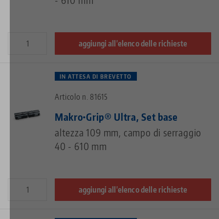
aggiungi all'elenco delle richieste
IN ATTESA DI BREVETTO
Articolo n. 81615
Makro•Grip® Ultra, Set base
altezza 109 mm, campo di serraggio
40 - 610 mm
aggiungi all'elenco delle richieste