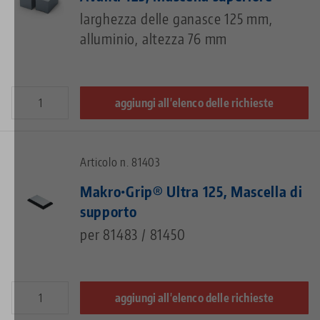
larghezza delle ganasce 125 mm,
alluminio, altezza 76 mm
aggiungi all'elenco delle richieste
Articolo n. 81403
Makro•Grip® Ultra 125, Mascella di
supporto
per 81483 / 81450
aggiungi all'elenco delle richieste