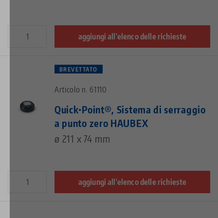
aggiungi all'elenco delle richieste
BREVETTATO
Articolo n. 61110
Quick•Point®, Sistema di serraggio
a punto zero HAUBEX
ø 211 x 74 mm
aggiungi all'elenco delle richieste