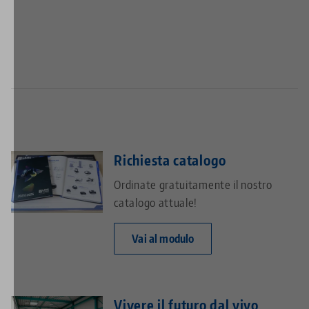
Richiesta catalogo
Ordinate gratuitamente il nostro
catalogo attuale!
Vai al modulo
Vivere il futuro dal vivo