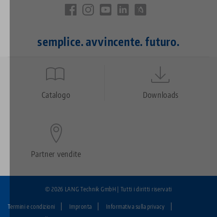
semplice. avvincente. futuro.
Quicklinks
Footer
Catalogo
Downloads
Partner vendite
© 2026 LANG Technik GmbH | Tutti i diritti riservati
Termini e condizioni
Impronta
Informativa sulla privacy