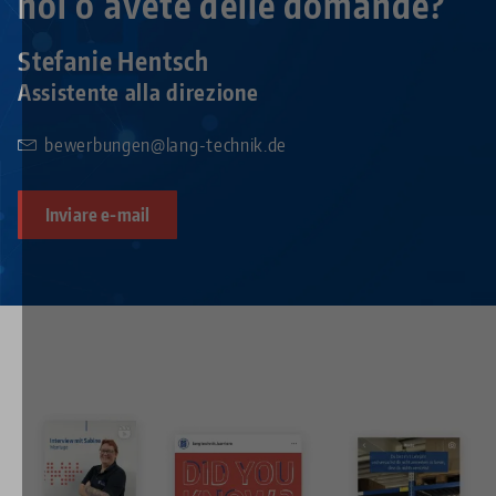
noi o avete delle domande?
Stefanie Hentsch
Assistente alla direzione
bewerbungen@lang-technik.de
Inviare e-mail
Image