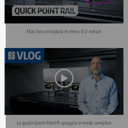
video, accettare i cookie multimediali nella sezione
impostazioni sulla privacy
.
Macchina installata in meno di 2 minuti
Questo video è ospitato su YouTube. Per vedere il
video, accettare i cookie multimediali nella sezione
impostazioni sulla privacy
.
La guida Quick•Point® spiegata in modo semplice