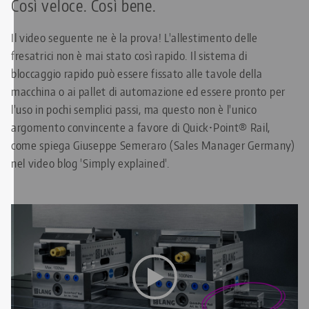
Così veloce. Così bene.
Il video seguente ne è la prova! L'allestimento delle
fresatrici non è mai stato così rapido. Il sistema di
bloccaggio rapido può essere fissato alle tavole della
macchina o ai pallet di automazione ed essere pronto per
l'uso in pochi semplici passi, ma questo non è l'unico
argomento convincente a favore di Quick•Point® Rail,
come spiega Giuseppe Semeraro (Sales Manager Germany)
nel video blog 'Simply explained'.
Questo video è ospitato su YouTube. Per vedere il