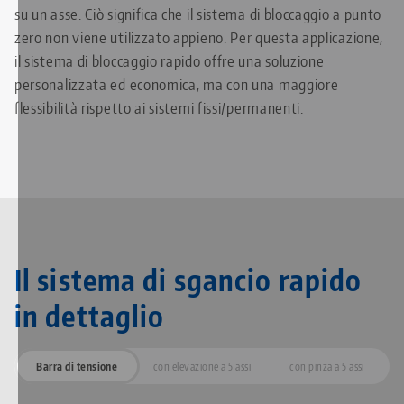
su un asse. Ciò significa che il sistema di bloccaggio a punto
zero non viene utilizzato appieno. Per questa applicazione,
il sistema di bloccaggio rapido offre una soluzione
personalizzata ed economica, ma con una maggiore
flessibilità rispetto ai sistemi fissi/permanenti.
Il sistema di sgancio rapido
in dettaglio
Barra di tensione
con elevazione a 5 assi
con pinza a 5 assi