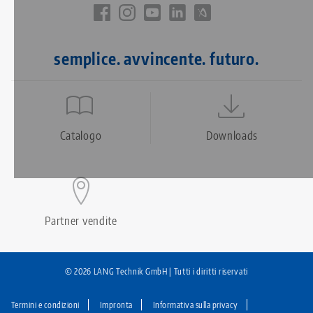
semplice. avvincente. futuro.
Quicklinks
Footer
Catalogo
Downloads
Partner vendite
© 2026 LANG Technik GmbH | Tutti i diritti riservati
Termini e condizioni
Impronta
Informativa sulla privacy