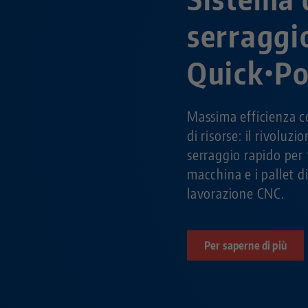
serraggi
Quick•Po
Massima efficienza c
di risorse: il rivoluzi
serraggio rapido per 
macchina e i pallet 
lavorazione CNC.
Per saperne di più