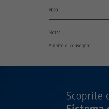
PESO
Note:
Ambito di consegna:
Scoprite 
Sistema 