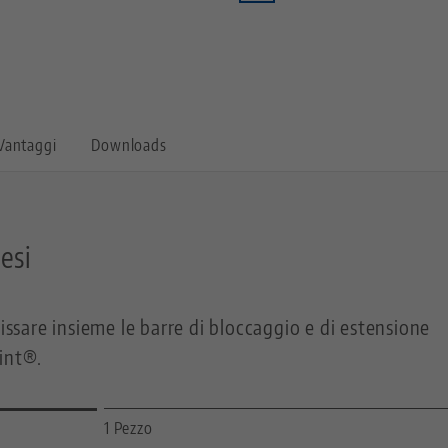
Vantaggi
Downloads
tesi
fissare insieme le barre di bloccaggio e di estensione
int®.
1 Pezzo