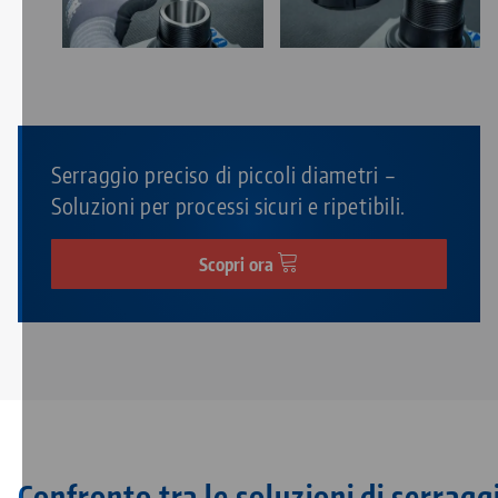
Serraggio preciso di piccoli diametri –
Soluzioni per processi sicuri e ripetibili.
Scopri ora
Confronto tra le soluzioni di serragg