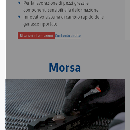
34 mm
Utilizzo di pinze ER 32 ed ER 50 standard
Confronto diretto
Ulteriori informazioni
Morsa