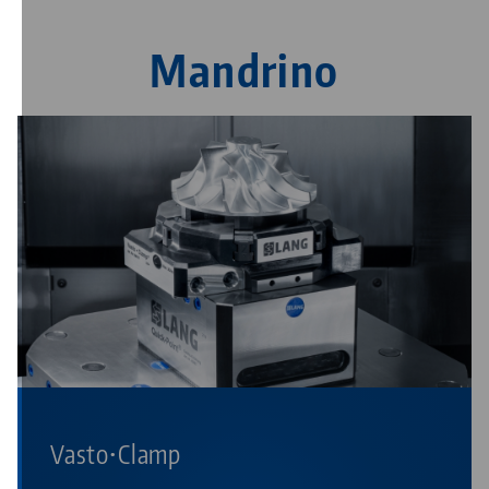
Mandrino
Vasto•Clamp