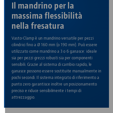
Il mandrino per la
massima flessibilità
nella fresatura
Vasto•Clamp è un mandrino versatile per pezzi
cilindrici fino a Ø 160 mm (o 190 mm). Può essere
utilizzato come mandrino a 3 o 6 ganasce: ideale
sia per pezzi grezzi robusti sia per componenti
sensibili. Grazie al sistema di cambio rapido, le
ganasce possono essere sostituite manualmente in
pochi secondi. Il sistema integrato di riferimento a
punto zero garantisce inoltre un posizionamento
preciso e riduce sensibilmente i tempi di
attrezzaggio.