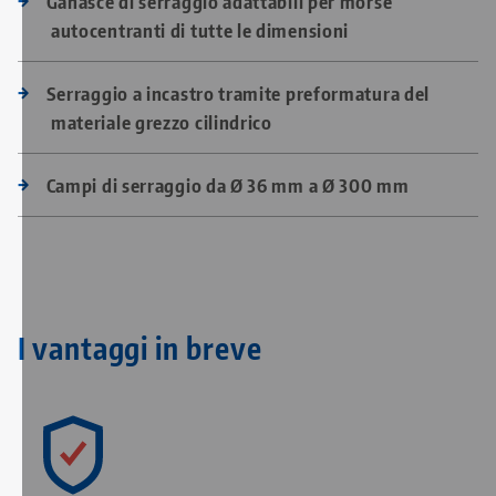
Ganasce di serraggio adattabili per morse
autocentranti di tutte le dimensioni
Serraggio a incastro tramite preformatura del
materiale grezzo cilindrico
Campi di serraggio da Ø 36 mm a Ø 300 mm
I vantaggi in breve