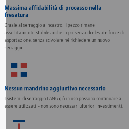
Massima affidabilità di processo nella
fresatura
Grazie al serraggio a incastro, il pezzo rimane
assolutamente stabile anche in presenza di elevate forze di
asportazione, senza scivolare né richiedere un nuovo
serraggio.
Nessun mandrino aggiuntivo necessario
I sistemi di serraggio LANG già in uso possono continuare a
essere utilizzati – non sono necessari ulteriori investimenti.