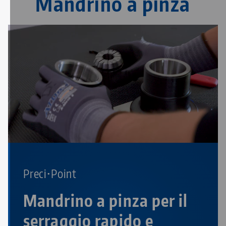
Mandrino a pinza
Preci•Point
Mandrino a pinza per il
serraggio rapido e