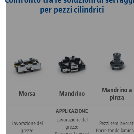
per pezzi cilindrici
Mandrino a
Morsa
Mandrino
pinza
APPLICAZIONE
Lavorazione del
Lavorazione del
Pezzi semilavorat
grezzo
grezzo
Barre tonde lamina
Pezzi pre-lavorati