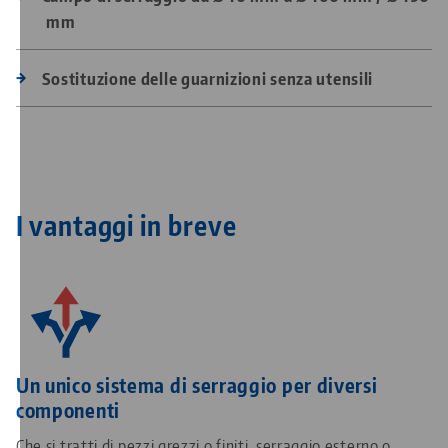
mm
Sostituzione delle guarnizioni senza utensili
I vantaggi in breve
Un unico sistema di serraggio per diversi
componenti
Che si tratti di pezzi grezzi o finiti, serraggio esterno o