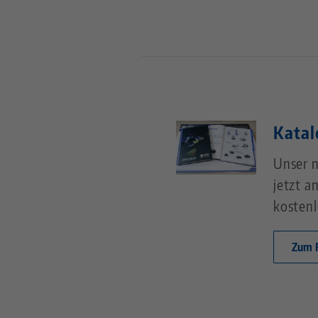
Katal
Unser n
jetzt a
kostenl
Zum 