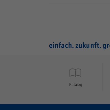
einfach. zukunft. gr
Quicklinks
Footer
Katalog