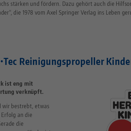
hs stärken und fördern. Dazu gehört auch die Hilfsorg
nder“, die 1978 vom Axel Springer Verlag ins Leben ge
•Tec Reinigungspropeller Kinde
k ist eng mit
ortung verknüpft.
 wir bestrebt, etwas
Erfolg an die
Gerade die