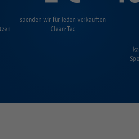
spenden wir für jeden verkauften
ützen
Clean•Tec
ka
Sp