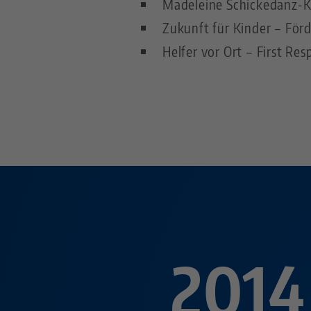
Madeleine Schickedanz-K
Zukunft für Kinder – För
Helfer vor Ort – First R
2014