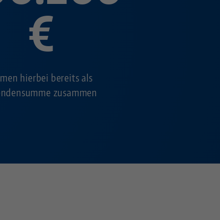
€
men hierbei bereits als
endensumme zusammen