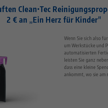
ften Clean•Tec Reinigungsprop
2 € an „Ein Herz für Kinder"
Wenn Sie sich also fü
um Werkstücke und Pa
automatisierten Fertig
leisten Sie ganz nebe
dass eine kleine Spen
ankommt, wo sie am m