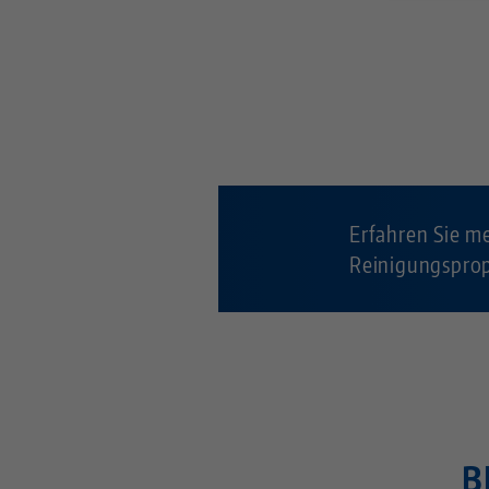
Erfahren Sie me
Reinigungsprop
B