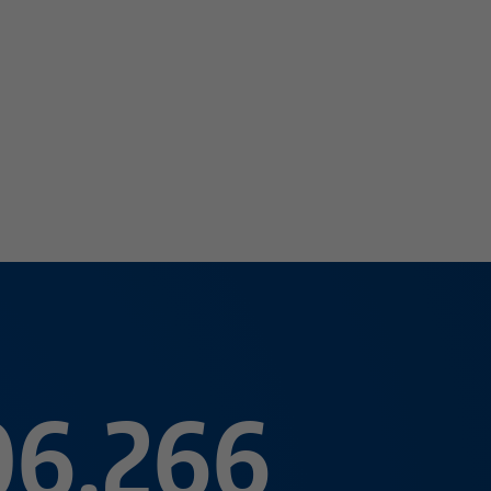
06.266