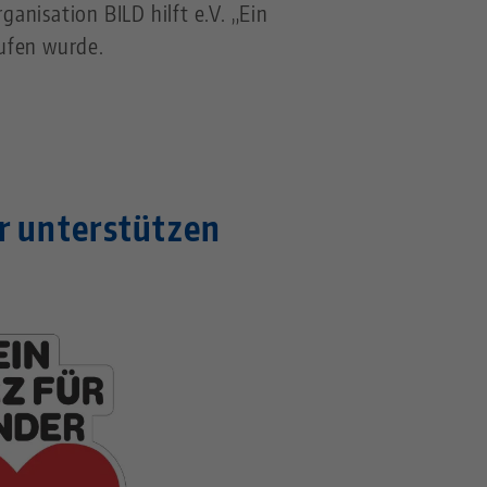
anisation BILD hilft e.V. „Ein
rufen wurde.
r unterstützen