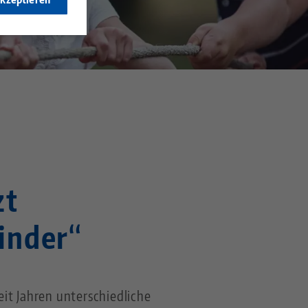
zt
Kinder“
it Jahren unterschiedliche