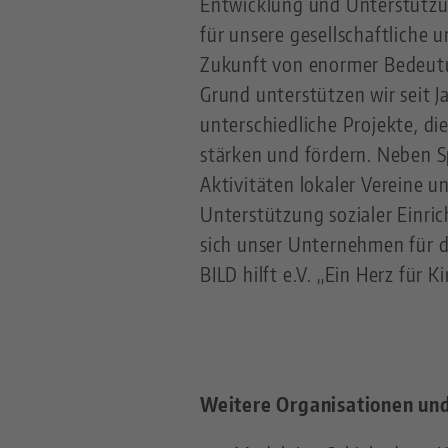
Entwicklung und Unterstützun
für unsere gesellschaftliche u
Zukunft von enormer Bedeut
Grund unterstützen wir seit J
unterschiedliche Projekte, d
stärken und fördern. Neben 
Aktivitäten lokaler Vereine un
Unterstützung sozialer Einri
sich unser Unternehmen für d
BILD hilft e.V. „Ein Herz für Ki
Weitere Organisationen und 