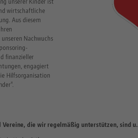
g unserer Kinder ist
nd wirtschaftliche
ung. Aus diesem
ahren
ie unseren Nachwuchs
Sponsoring-
d finanzieller
chtungen, engagiert
ie Hilfsorganisation
nder".
Vereine, die wir regelmäßig unterstützen, sind u. 