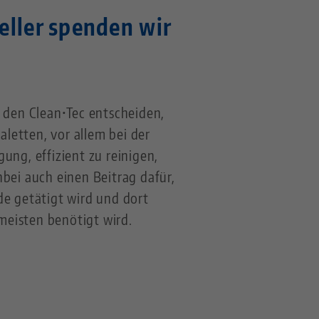
eller spenden wir
r den Clean•Tec entscheiden,
letten, vor allem bei der
ung, effizient zu reinigen,
nbei auch einen Beitrag dafür,
de getätigt wird und dort
eisten benötigt wird.