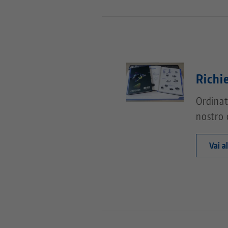
Richi
Ordinat
nostro 
Vai a