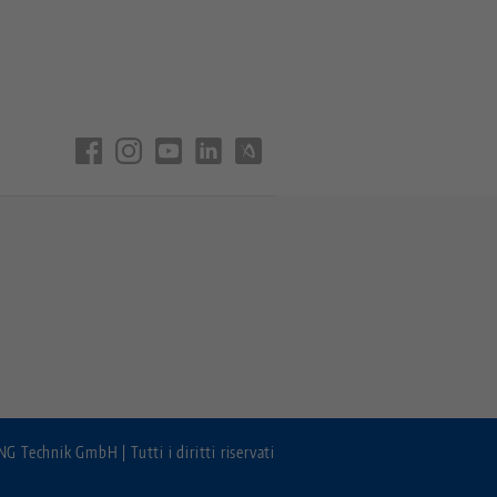
 Technik GmbH | Tutti i diritti riservati