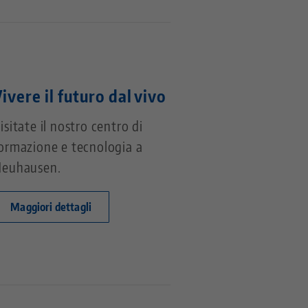
ivere il futuro dal vivo
isitate il nostro centro di
ormazione e tecnologia a
euhausen.
Maggiori dettagli