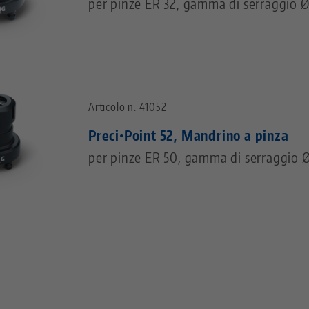
per pinze ER 32, gamma di serraggio 
Articolo n. 41052
Preci•Point 52, Mandrino a pinza
per pinze ER 50, gamma di serraggio 