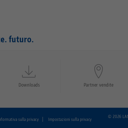
e. futuro.
Downloads
Partner vendite
© 2026 LANG
nformativa sulla privacy
Impostazioni sulla privacy