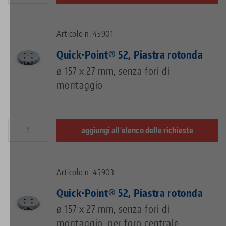
Articolo n. 45901
Quick•Point® 52, Piastra rotonda
ø 157 x 27 mm, senza fori di
montaggio
aggiungi all'elenco delle richieste
Articolo n. 45903
Quick•Point® 52, Piastra rotonda
ø 157 x 27 mm, senza fori di
montaggio, per foro centrale