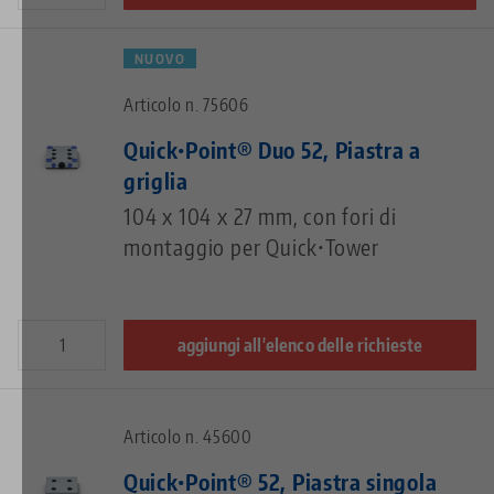
NUOVO
Articolo n. 75606
Quick•Point® Duo 52, Piastra a
griglia
104 x 104 x 27 mm, con fori di
montaggio per Quick•Tower
aggiungi all'elenco delle richieste
Articolo n. 45600
Quick•Point® 52, Piastra singola