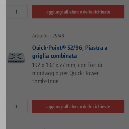
aggiungi all'elenco delle richieste
Articolo n. 75748
Quick•Point® 52/96, Piastra a
griglia combinata
192 x 192 x 27 mm, con fori di
montaggio per Quick•Tower
tombstone
aggiungi all'elenco delle richieste