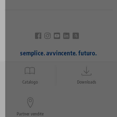
semplice. avvincente. futuro.
Quicklinks
Footer
Catalogo
Downloads
Partner vendite