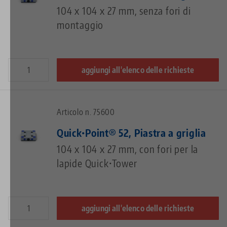
104 x 104 x 27 mm, senza fori di
montaggio
aggiungi all'elenco delle richieste
Articolo n. 75600
Quick•Point® 52, Piastra a griglia
104 x 104 x 27 mm, con fori per la
lapide Quick•Tower
aggiungi all'elenco delle richieste