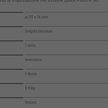
⌀ 211 x 74 mm
Singola tensione
1 volta
meccanico
1 Pezzo
8.9 kg
Acciaio