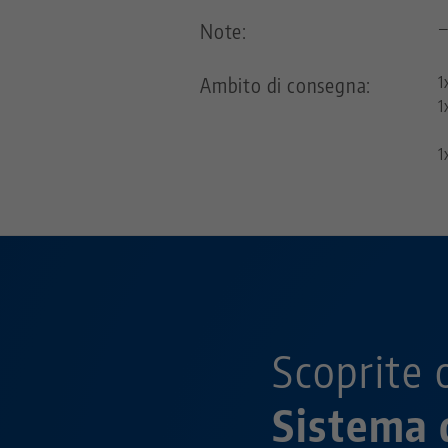
Note:
Ambito di consegna:
1
1
1
Scoprite 
Sistema 