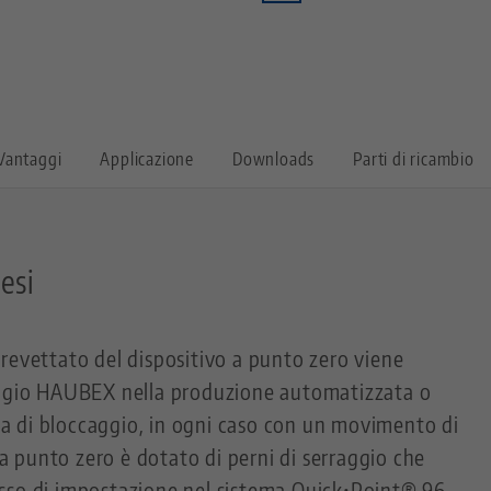
Vantaggi
Applicazione
Downloads
Parti di ricambio
tesi
revettato del dispositivo a punto zero viene
aggio HAUBEX nella produzione automatizzata o
 di bloccaggio, in ogni caso con un movimento di
o a punto zero è dotato di perni di serraggio che
sso di impostazione nel sistema Quick•Point® 96.