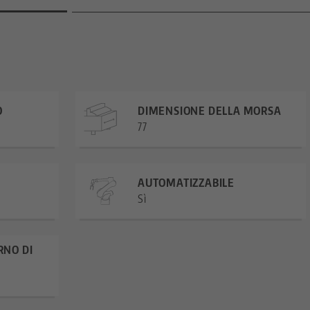
O
DIMENSIONE DELLA MORSA
77
AUTOMATIZZABILE
Sì
RNO DI