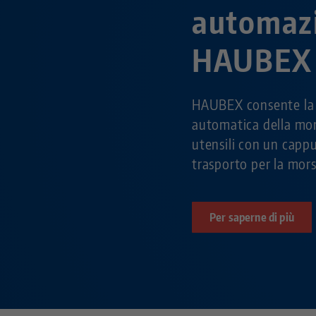
automaz
HAUBEX
HAUBEX consente la 
automatica della mo
utensili con un capp
trasporto per la mors
Per saperne di più