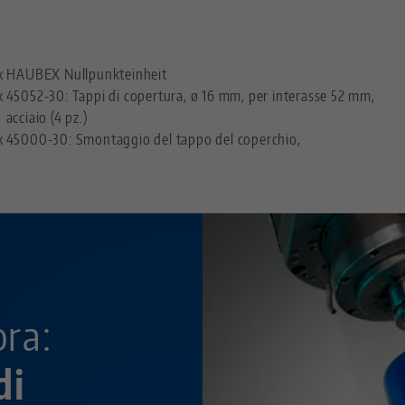
—
x HAUBEX Nullpunkteinheit
x
45052-30: Tappi di copertura, ø 16 mm, per interasse 52 mm,
acciaio (4 pz.)
x
45000-30: Smontaggio del tappo del coperchio,
ora:
di