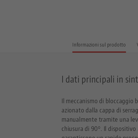
Informazioni sul prodotto
I dati principali in sin
Il meccanismo di bloccaggio b
azionato dalla cappa di serr
manualmente tramite una leva
chiusura di 90°. Il dispositiv
garantiscono un rapido proce