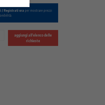
 / Registrati ora
per mostrare prezzi
onibilità.
aggiungi all'elenco delle
richieste