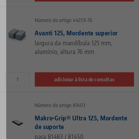
Número do artigo 44259-76
Avanti 125, Mordente superior
largura da mandíbula 125 mm,
alumínio, altura 76 mm
adicionar à lista de consultas
Número do artigo 81403
Makro•Grip® Ultra 125, Mordente
de suporte
para 81483 / 81450