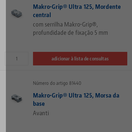
Makro•Grip® Ultra 125, Mordente
central
com serrilha Makro•Grip®,
profundidade de fixação 5 mm
adicionar à lista de consultas
Número do artigo 81440
Makro•Grip® Ultra 125, Morsa da
base
Avanti