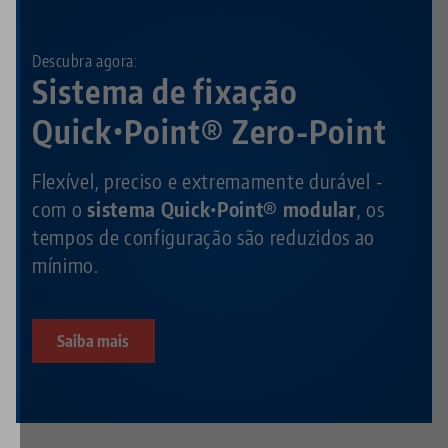
Descubra agora:
Sistema de fixação
Quick•Point® Zero-Point
Flexível, preciso e extremamente durável -
com o
sistema Quick•Point® modular
, os
tempos de configuração são reduzidos ao
mínimo.
Saiba mais