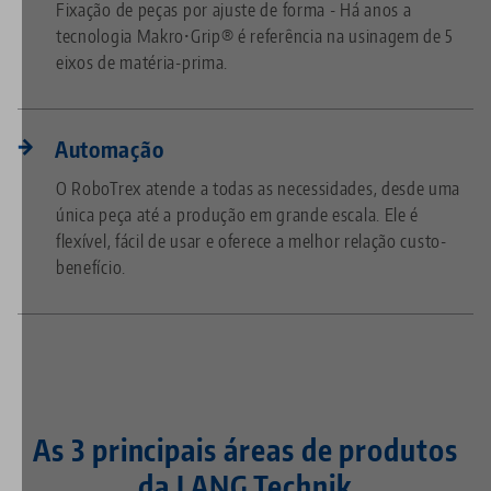
Fixação de peças por ajuste de forma - Há anos a
tecnologia Makro•Grip® é referência na usinagem de 5
eixos de matéria-prima.
Automação
O RoboTrex atende a todas as necessidades, desde uma
única peça até a produção em grande escala. Ele é
flexível, fácil de usar e oferece a melhor relação custo-
benefício.
As 3 principais áreas de produtos
da LANG Technik