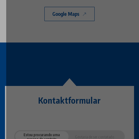
Google Maps
Kontaktformular
Estou procurando uma
Gostaria de ser contatado
pessoa de contato