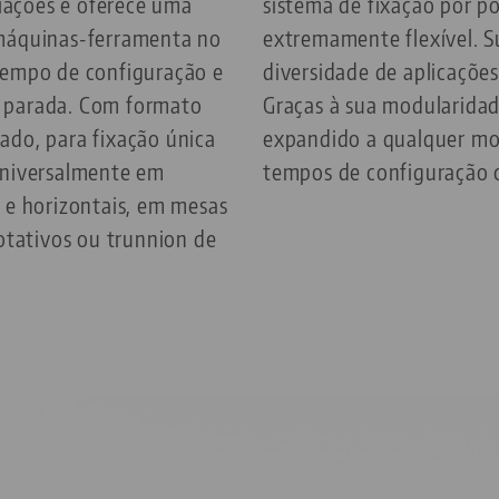
ações e oferece uma
sistema de fixação por p
 máquinas-ferramenta no
extremamente flexível. Su
tempo de configuração e
diversidade de aplicações
 parada. Com formato
Graças à sua modularidad
ado, para fixação única
expandido a qualquer m
universalmente em
tempos de configuração c
 e horizontais, em mesas
rotativos ou trunnion de