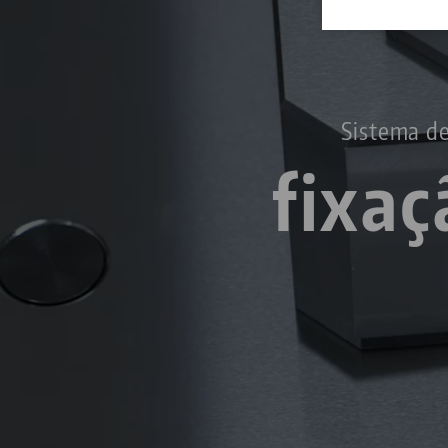
Sistema de
fixaç