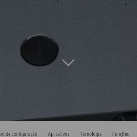
po de configuração
Aplicativos
Tecnologia
Funções