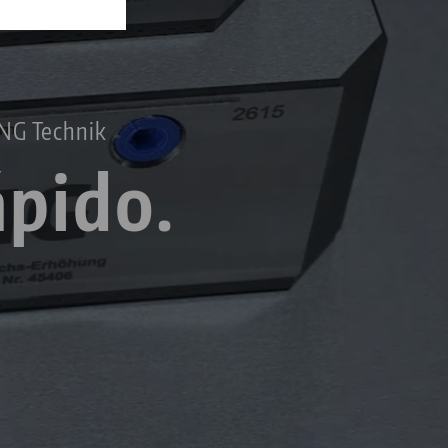
ANG Technik
ápido.