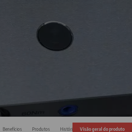
Benefícios
Produtos
Histórias de sucesso
Visão geral do produto