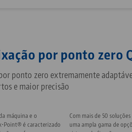
ixação por ponto zero
 por ponto zero extremamente adaptáv
tos e maior precisão
 da máquina e o
Com mais de 50 soluções 
ck•Point® é caracterizado
uma ampla gama de opçõe