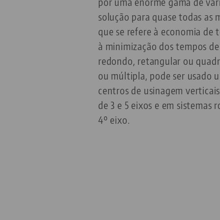
por uma enorme gama de vari
solução para quase todas as
que se refere à economia de 
à minimização dos tempos de
redondo, retangular ou quadr
ou múltipla, pode ser usado 
centros de usinagem verticais
de 3 e 5 eixos e em sistemas 
4º eixo.