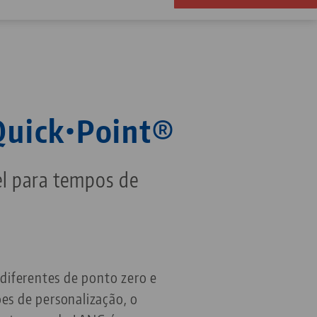
 Quick•Point®
el para tempos de
diferentes de ponto zero e
s de personalização, o