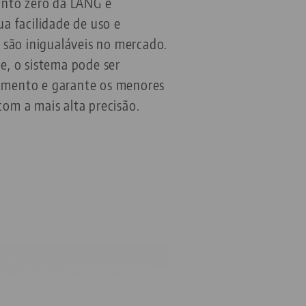
onto zero da LANG é
a facilidade de uso e
 são inigualáveis no mercado.
e, o sistema pode ser
omento e garante os menores
om a mais alta precisão.