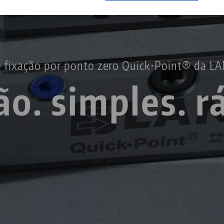
Automação
Centros de tecnologia
Contato
Carreira
Devoluções
 fixação por ponto zero Quick•Point® da L
ão. simples. r
Cidadania corporativa