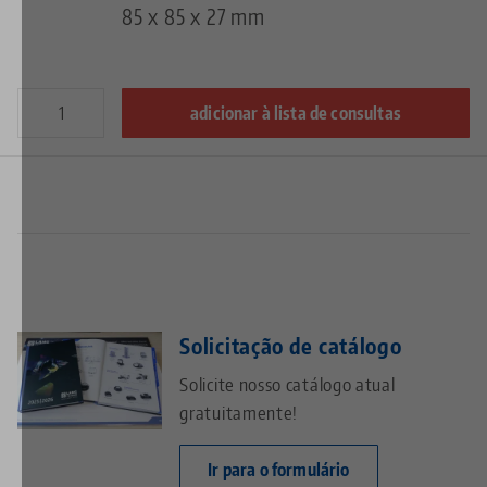
85 x 85 x 27 mm
adicionar à lista de consultas
Solicitação de catálogo
Solicite nosso catálogo atual
gratuitamente!
Ir para o formulário