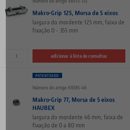
Número do artigo 48355-125
Makro•Grip 125, Morsa de 5 eixos
largura do mordente 125 mm, faixa de
fixação 0 - 355 mm
adicionar à lista de consultas
PATENTEADO
Número do artigo 61085-46
Makro•Grip 77, Morsa de 5 eixos
HAUBEX
largura do mordente 46 mm, faixa de
fixação de 0 a 80 mm