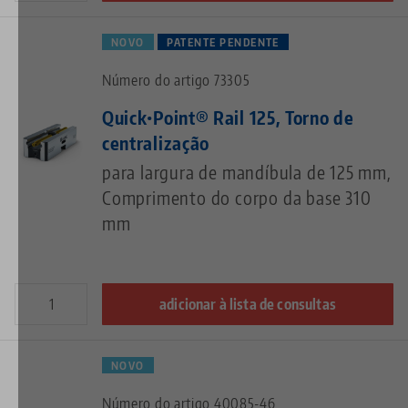
NOVO
PATENTE PENDENTE
Número do artigo 73305
Quick•Point® Rail 125, Torno de
centralização
para largura de mandíbula de 125 mm,
Comprimento do corpo da base 310
mm
adicionar à lista de consultas
NOVO
Número do artigo 40085-46