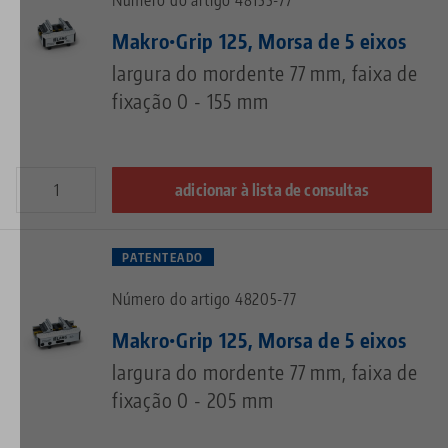
Número do artigo 48155-77
Makro•Grip 125, Morsa de 5 eixos
largura do mordente 77 mm, faixa de
fixação 0 - 155 mm
adicionar à lista de consultas
PATENTEADO
Número do artigo 48205-77
Makro•Grip 125, Morsa de 5 eixos
largura do mordente 77 mm, faixa de
fixação 0 - 205 mm