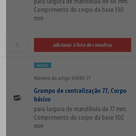
para largura de mandíbula de 46 mm,
Comprimento do corpo da base 130
mm
adicionar à lista de consultas
NOVO
Número do artigo 40085-77
Grampo de centralização 77, Corpo
básico
para largura de mandíbula de 77 mm,
Comprimento do corpo da base 102
mm