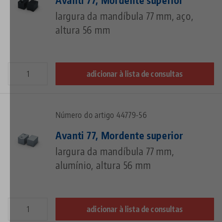
largura da mandíbula 77 mm, aço,
altura 56 mm
adicionar à lista de consultas
Número do artigo 44779-56
Avanti 77, Mordente superior
largura da mandíbula 77 mm,
alumínio, altura 56 mm
adicionar à lista de consultas