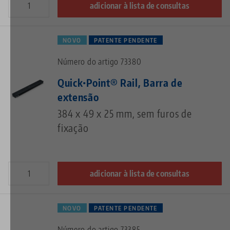
adicionar à lista de consultas
NOVO
PATENTE PENDENTE
Número do artigo 73380
Quick•Point® Rail, Barra de
extensão
384 x 49 x 25 mm, sem furos de
fixação
adicionar à lista de consultas
NOVO
PATENTE PENDENTE
Número do artigo 73385