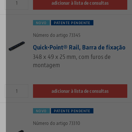
adicionar à lista de consultas
NOVO
PATENTE PENDENTE
Número do artigo 73345
Quick•Point® Rail, Barra de fixação
348 x 49 x 25 mm, com furos de
montagem
adicionar à lista de consultas
NOVO
PATENTE PENDENTE
Número do artigo 73310