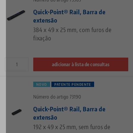
Quick•Point® Rail, Barra de
extensão
384 x 49 x 25 mm, com furos de
fixação
adicionar à lista de consultas
NOVO
PATENTE PENDENTE
Número do artigo 73190
Quick•Point® Rail, Barra de
extensão
192 x 49 x 25 mm, sem furos de