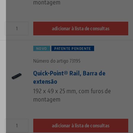
montagem
adicionar à lista de consultas
NOVO
PATENTE PENDENTE
Número do artigo 73195
Quick•Point® Rail, Barra de
extensão
192 x 49 x 25 mm, com furos de
montagem
adicionar à lista de consultas