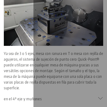
Ya sea de 3 o 5 ejes, mesa con ranura en T o mesa con rejilla de
agujeros, el sistema de sujeción de punto cero Quick•Point®
puede utilizarse en cualquier mesa de máquina gracias a sus
versátiles opciones de montaje. Según el tamaño y el tipo, la
mesa de la máquina puede equiparse con una sola placa o con
varias placas de rejilla dispuestas en fila para cubrir toda la
superficie.
en el 4º eje y muñones