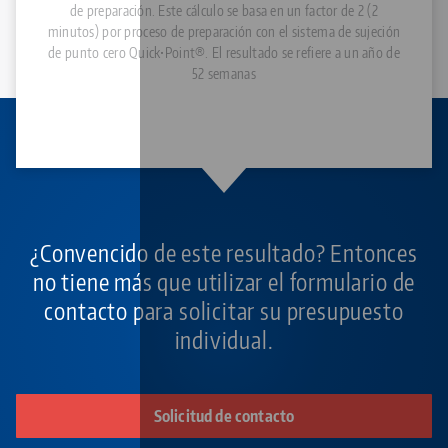
de preparación. Este cálculo se basa en un factor de 2 (2
minutos) por proceso de preparación con el sistema de sujeción
de punto cero Quick•Point®. El resultado se refiere a un año de
52 semanas
¿Convencido de este resultado? Entonces
no tiene más que utilizar el formulario de
contacto para solicitar su presupuesto
individual.
Solicitud de contacto