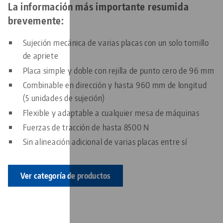
La información más importante resumida
brevemente:
Sujeción mecánica de varias placas con un solo tornillo
de apriete
Placa simple y doble con rejilla de punto cero de 96 mm
Combinable en dirección y hasta 960 mm de longitud
(5 unidades de sujeción)
Flexible y adaptable a cualquier mesa de máquinas
Fuerzas de tracción de hasta 8500 N
Sin alineación adicional de varias placas entre sí
Ver categoría de productos