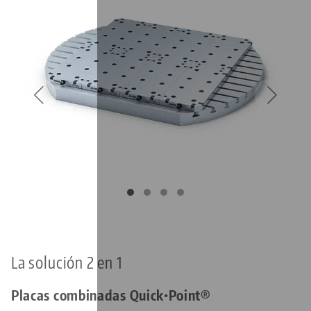
La solución 2 en 1
Placas combinadas Quick•Point®