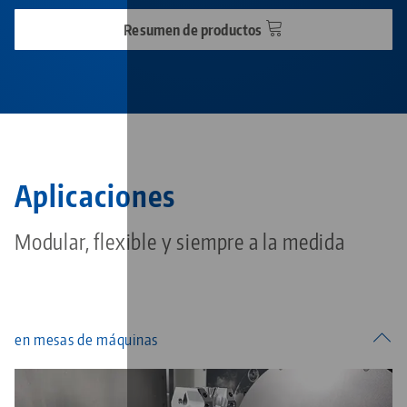
Resumen de productos
Aplicaciones
Modular, flexible y siempre a la medida
en mesas de máquinas