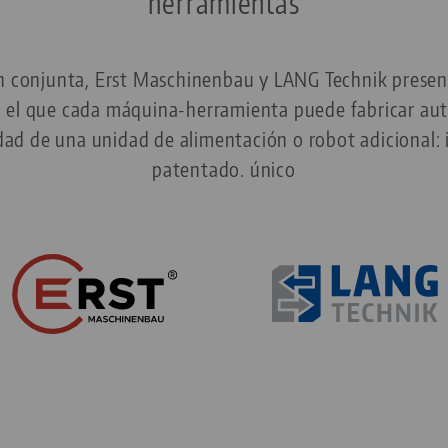
herramientas
n conjunta, Erst Maschinenbau y LANG Technik presen
 el que cada máquina-herramienta puede fabricar a
dad de una unidad de alimentación o robot adicional:
patentado. único