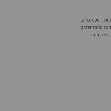
En cooperació
patentado con
sin necesi