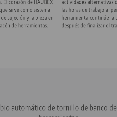
n. El corazón de HAUBEX
actividades alternativas
que sirve como sistema
las horas de trabajo al p
 de sujeción y la pieza en
herramienta continúe la 
macén de herramientas.
después de finalizar el tr
io automático de tornillo de banco de