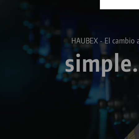
HAUBEX - El cambio a
simple