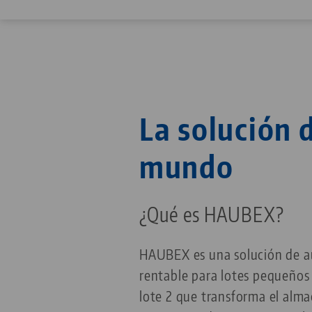
La solución 
mundo
¿Qué es HAUBEX?
HAUBEX es una solución de au
rentable para lotes pequeños 
lote 2 que transforma el alm