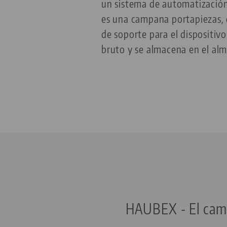
un sistema de automatizació
es una campana portapiezas, 
de soporte para el dispositivo
bruto y se almacena en el al
HAUBEX - El camb