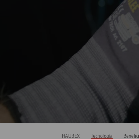
HAUBEX
Tecnología
Benefic