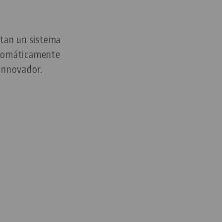
tan un sistema
utomáticamente
 innovador.