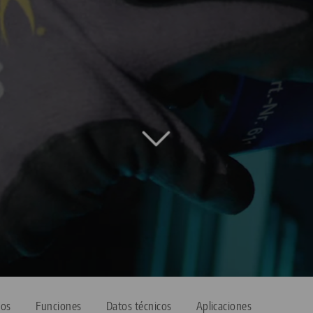
ios
Funciones
Datos técnicos
Aplicaciones