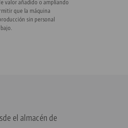
 de valor añadido o ampliando
ermitir que la máquina
producción sin personal
abajo.
sde el almacén de