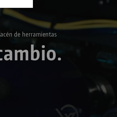
macén de herramientas
cambio.