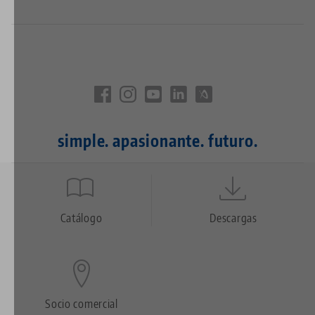
simple. apasionante. futuro.
Quicklinks
Footer
Catálogo
Descargas
Socio comercial