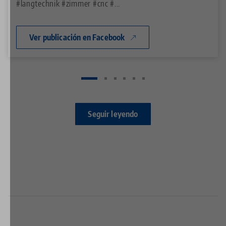
#langtechnik
#zimmer
#cnc
#...
Ver publicación en Facebook
Seguir leyendo