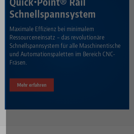
Quick•Point® Rail
Schnellspannsystem
Maximale Effizienz bei minimalem
Ressourceneinsatz – das revolutionäre
Schnellspannsystem für alle Maschinentische
und Automationspaletten im Bereich CNC-
Fräsen.
Mehr erfahren