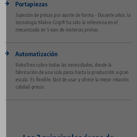
Portapiezas
Sujeción de piezas por ajuste de forma - Durante años, la
tecnología Makro-Grip® ha sido la referencia en el
mecanizado en 5 ejes de materias primas.
Automatización
RoboTrex cubre todas las necesidades, desde la
fabricación de una sola pieza hasta la producción a gran
escala. Es flexible, fácil de usar y ofrece la mejor relación
calidad-precio.