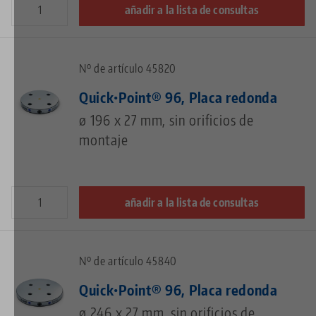
añadir a la lista de consultas
Nº de artículo 45820
Quick•Point® 96, Placa redonda
ø 196 x 27 mm, sin orificios de
montaje
añadir a la lista de consultas
Nº de artículo 45840
Quick•Point® 96, Placa redonda
ø 246 x 27 mm, sin orificios de