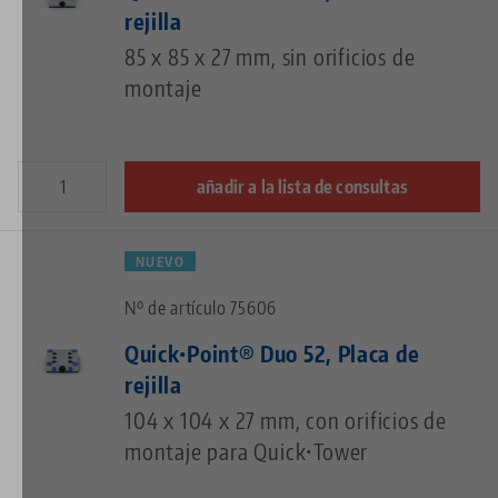
rejilla
85 x 85 x 27 mm, sin orificios de
montaje
añadir a la lista de consultas
NUEVO
Nº de artículo 75606
Quick•Point® Duo 52, Placa de
rejilla
104 x 104 x 27 mm, con orificios de
montaje para Quick•Tower