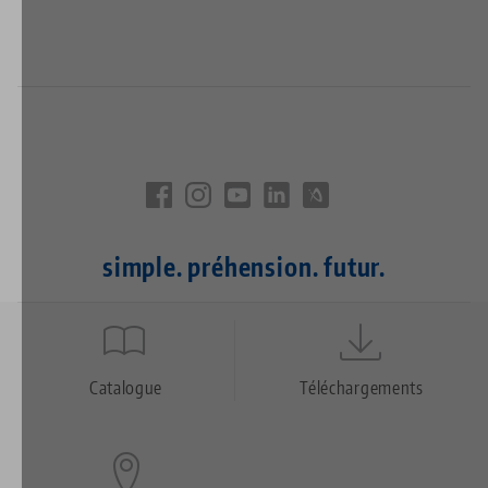
simple. préhension. futur.
Quicklinks
Footer
Catalogue
Téléchargements