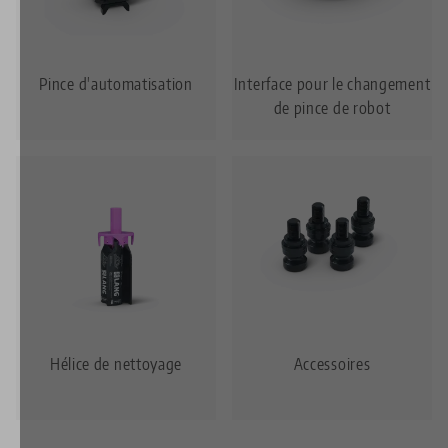
Pince d'automatisation
Interface pour le changement
de pince de robot
Hélice de nettoyage
Accessoires