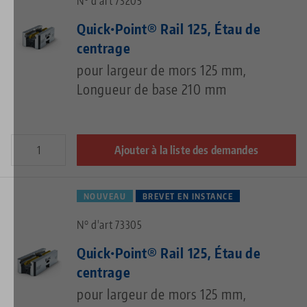
N° d'art 73205
Quick•Point® Rail 125, Étau de
centrage
pour largeur de mors 125 mm,
Longueur de base 210 mm
Ajouter à la liste des demandes
NOUVEAU
BREVET EN INSTANCE
N° d'art 73305
Quick•Point® Rail 125, Étau de
centrage
pour largeur de mors 125 mm,