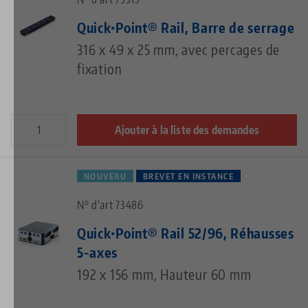
Quick•Point® Rail, Barre de serrage
316 x 49 x 25 mm, avec percages de
fixation
Ajouter à la liste des demandes
NOUVEAU
BREVET EN INSTANCE
N° d'art 73486
Quick•Point® Rail 52/96, Réhausses
5-axes
192 x 156 mm, Hauteur 60 mm