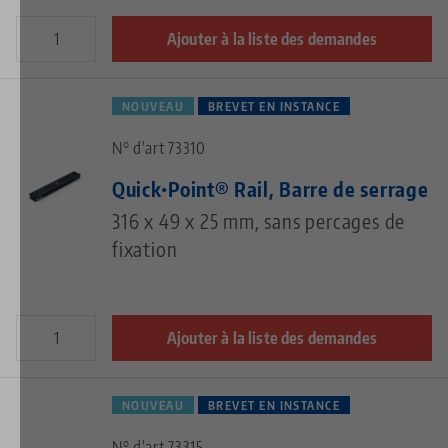
Ajouter à la liste des demandes
NOUVEAU
BREVET EN INSTANCE
N° d'art 73310
Quick•Point® Rail, Barre de serrage
316 x 49 x 25 mm, sans percages de
fixation
Ajouter à la liste des demandes
NOUVEAU
BREVET EN INSTANCE
N° d'art 73315