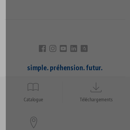
simple. préhension. futur.
Quicklinks
Footer
Catalogue
Téléchargements