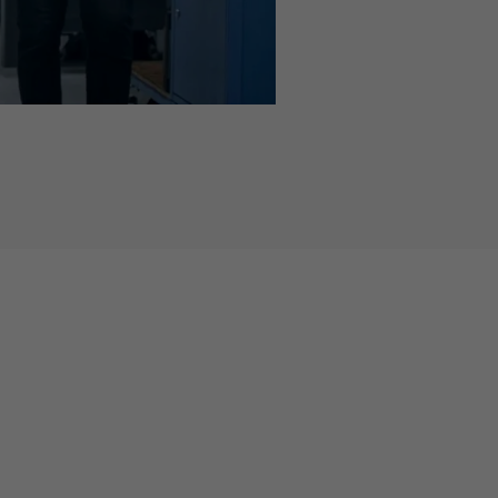
média dans
les paramètres de