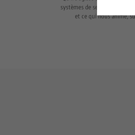
systèmes de serrage et d'aut
et ce qui nous anime, s