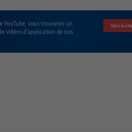
ne YouTube, vous trouverez un
Vers la ch
e vidéos d'application de nos