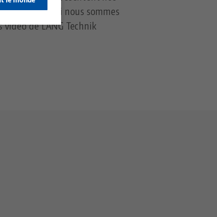
ue brièvement qui nous sommes
ns vidéo de LANG Technik