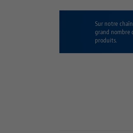
Sur notre chaî
grand nombre d
produits.