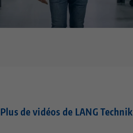
ur YouTube. Pour regarder la vidéo, veuillez accepter les cookies 
confidentialité
die Media-Cookies.
Plus de vidéos de LANG Technik