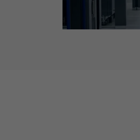
Cette vidéo est hébergée s