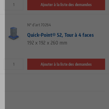
Ajouter à la liste des demandes
N° d'art 70264
Quick•Point® 52, Tour à 4 faces
192 x 192 x 260 mm
Ajouter à la liste des demandes