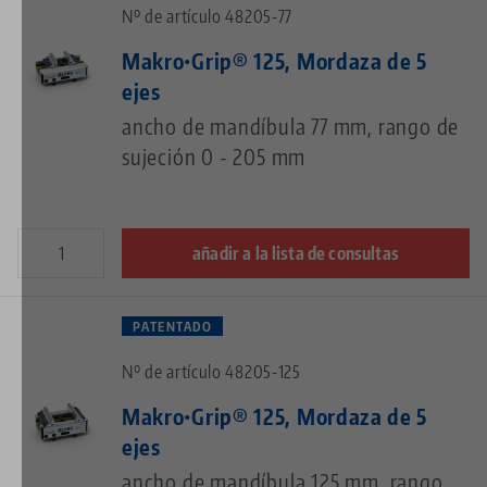
Nº de artículo 48205-77
Makro•Grip® 125, Mordaza de 5
ejes
ancho de mandíbula 77 mm, rango de
sujeción 0 - 205 mm
añadir a la lista de consultas
PATENTADO
Nº de artículo 48205-125
Makro•Grip® 125, Mordaza de 5
ejes
ancho de mandíbula 125 mm, rango