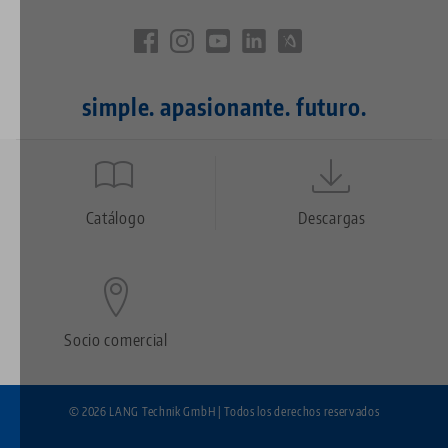
simple. apasionante. futuro.
Quicklinks
Footer
Catálogo
Descargas
Socio comercial
© 2026 LANG Technik GmbH | Todos los derechos reservados