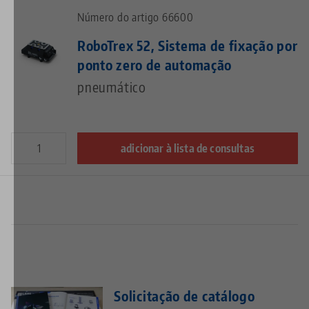
Número do artigo 66600
RoboTrex 52, Sistema de fixação por
ponto zero de automação
pneumático
adicionar à lista de consultas
Solicitação de catálogo