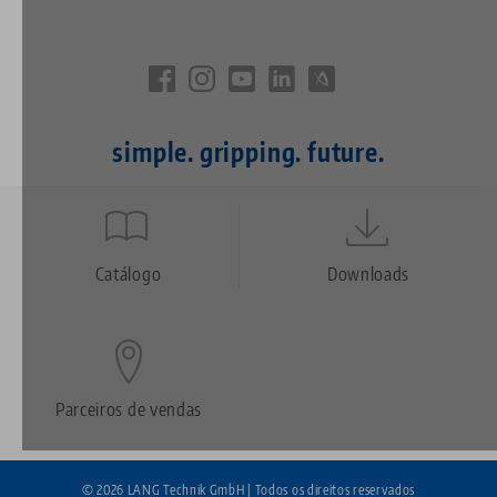
simple. gripping. future.
Quicklinks
Footer
Catálogo
Downloads
Parceiros de vendas
© 2026 LANG Technik GmbH | Todos os direitos reservados