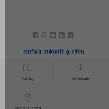
einfach. zukunft. greifen.
Quicklinks
Footer
Katalog
Downloads
Vertriebspartner