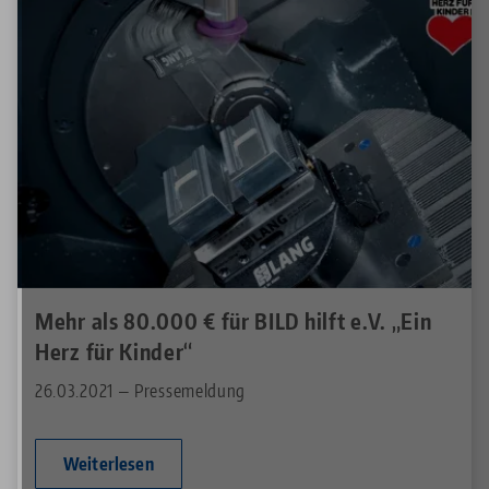
Mehr als 80.000 € für BILD hilft e.V. „Ein
Herz für Kinder“
26.03.2021 — Pressemeldung
Weiterlesen