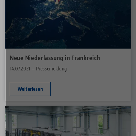
Neue Niederlassung in Frankreich
14.07.2021 — Pressemeldung
Weiterlesen