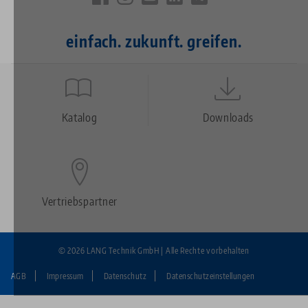
einfach. zukunft. greifen.
Quicklinks
Footer
Katalog
Downloads
Vertriebspartner
© 2026 LANG Technik GmbH | Alle Rechte vorbehalten
AGB
Impressum
Datenschutz
Datenschutzeinstellungen
Fußzeile: