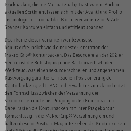
Blockbacken, die aus Vollmaterial gefräst waren. Auch im
aktuellen Sortiment lassen sich mit der Avanti und Profilo
Technologie als kompatible Backenversionen zum 5-Achs-
Spanner Konturen einfach und effizient spannen.
Doch keine dieser Varianten war bzw. ist so
benutzerfreundlich wie die neueste Generation der
Makro•Grip® Konturbacken. Das Besondere an der 2021er
Version ist die Befestigung ohne Backenwechsel oder
Werkzeug, was einen sekundenschnellen und angenehmen
Rüstvorgang garantiert. In Sachen Positionierung der
Konturbacken greift LANG auf Bewährtes zurück und nutzt
den Formschluss zwischen der Verzahnung der
Spannbacken und einer Prägung in den Konturbacken.
Dabei rasten die Konturbacken mit ihrer Prägekontur
formschlüssig in die Makro•Grip® Verzahnung ein und
halten diese in Position. Magnete ziehen die Konturbacken
schließlich an die Spannbacken heran und sorgen für einen