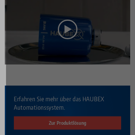
Dieses Video wird durch Youtube bereitgestellt. Um
sich das Video anzusehen, aktivieren Sie in den
Datenschutz-Einstellungen
die Media-Cookies.
Erfahren Sie mehr über das HAUBEX
Automationssystem.
Zur Produktlösung