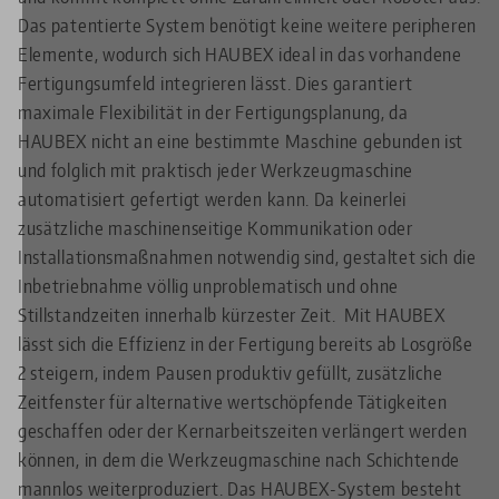
Das patentierte System benötigt keine weitere peripheren
Elemente, wodurch sich HAUBEX ideal in das vorhandene
Fertigungsumfeld integrieren lässt. Dies garantiert
maximale Flexibilität in der Fertigungsplanung, da
HAUBEX nicht an eine bestimmte Maschine gebunden ist
und folglich mit praktisch jeder Werkzeugmaschine
automatisiert gefertigt werden kann. Da keinerlei
zusätzliche maschinenseitige Kommunikation oder
Installationsmaßnahmen notwendig sind, gestaltet sich die
Inbetriebnahme völlig unproblematisch und ohne
Stillstandzeiten innerhalb kürzester Zeit.
Mit HAUBEX
lässt sich die Effizienz in der Fertigung bereits ab Losgröße
2 steigern, indem Pausen produktiv gefüllt, zusätzliche
Zeitfenster für alternative wertschöpfende Tätigkeiten
geschaffen oder der Kernarbeitszeiten verlängert werden
können, in dem die Werkzeugmaschine nach Schichtende
mannlos weiterproduziert. Das HAUBEX-System besteht