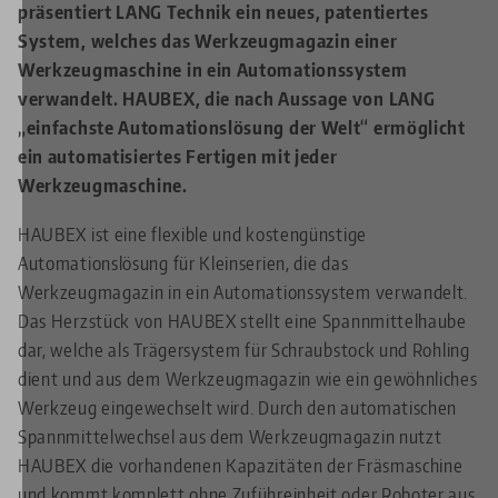
präsentiert LANG Technik ein neues, patentiertes
System, welches das Werkzeugmagazin einer
Werkzeugmaschine in ein Automationssystem
verwandelt. HAUBEX, die nach Aussage von LANG
„einfachste Automationslösung der Welt“ ermöglicht
ein automatisiertes Fertigen mit jeder
Werkzeugmaschine.
HAUBEX ist eine flexible und kostengünstige
Automationslösung für Kleinserien, die das
Werkzeugmagazin in ein Automationssystem verwandelt.
Das Herzstück von HAUBEX stellt eine Spannmittelhaube
dar, welche als Trägersystem für Schraubstock und Rohling
dient und aus dem Werkzeugmagazin wie ein gewöhnliches
Werkzeug eingewechselt wird. Durch den automatischen
Spannmittelwechsel aus dem Werkzeugmagazin nutzt
HAUBEX die vorhandenen Kapazitäten der Fräsmaschine
und kommt komplett ohne Zuführeinheit oder Roboter aus.