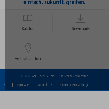
einfach. zukunft. greifen.
Quicklinks
Footer
Katalog
Downloads
Vertriebspartner
© 2026 LANG Technik GmbH | Alle Rechte vorbehalten
AGB
Impressum
Datenschutz
Datenschutzeinstellungen
Fußzeile:
LANG