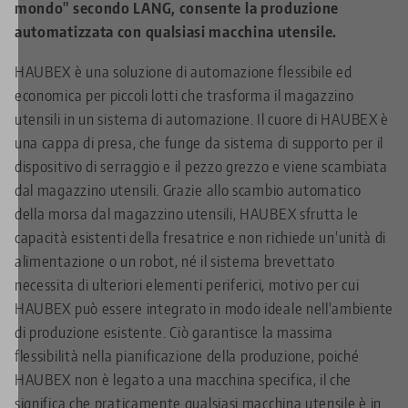
mondo" secondo LANG, consente la produzione
automatizzata con qualsiasi macchina utensile.
HAUBEX è una soluzione di automazione flessibile ed
economica per piccoli lotti che trasforma il magazzino
utensili in un sistema di automazione. Il cuore di HAUBEX è
una cappa di presa, che funge da sistema di supporto per il
dispositivo di serraggio e il pezzo grezzo e viene scambiata
dal magazzino utensili. Grazie allo scambio automatico
della morsa dal magazzino utensili, HAUBEX sfrutta le
capacità esistenti della fresatrice e non richiede un'unità di
alimentazione o un robot, né il sistema brevettato
necessita di ulteriori elementi periferici, motivo per cui
HAUBEX può essere integrato in modo ideale nell'ambiente
di produzione esistente. Ciò garantisce la massima
flessibilità nella pianificazione della produzione, poiché
HAUBEX non è legato a una macchina specifica, il che
significa che praticamente qualsiasi macchina utensile è in