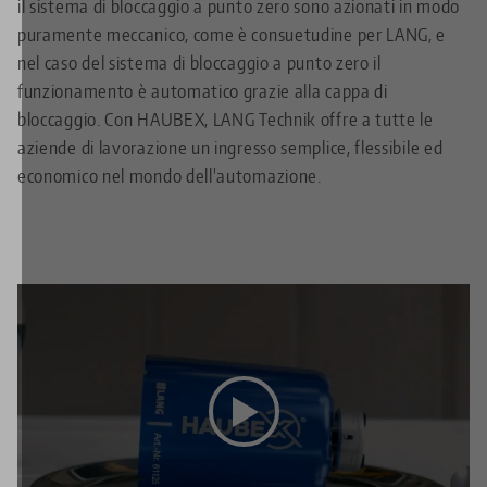
il sistema di bloccaggio a punto zero sono azionati in modo
puramente meccanico, come è consuetudine per LANG, e
nel caso del sistema di bloccaggio a punto zero il
funzionamento è automatico grazie alla cappa di
bloccaggio. Con HAUBEX, LANG Technik offre a tutte le
aziende di lavorazione un ingresso semplice, flessibile ed
economico nel mondo dell'automazione.
Questo video è ospitato su YouTube. Per vedere il
video, accettare i cookie multimediali nella sezione