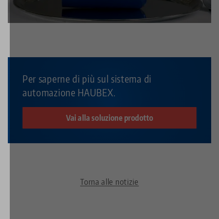
impostazioni sulla privacy
.
Per saperne di più sul sistema di
automazione HAUBEX.
Vai alla soluzione prodotto
Torna alle notizie