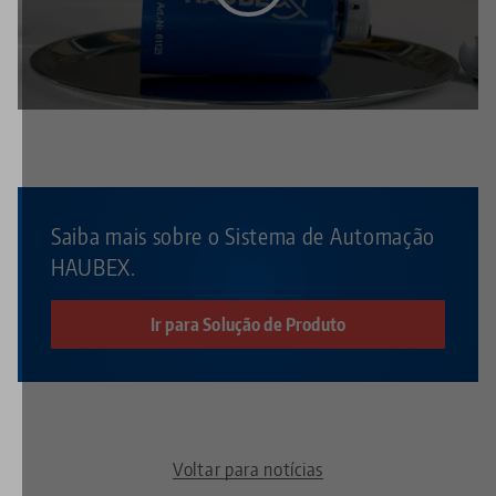
Esse vídeo está hospedado no YouTube. Para assistir
ao vídeo, aceite os cookies de mídia no
configurações
de privacidade
.
Saiba mais sobre o Sistema de Automação
HAUBEX.
Ir para Solução de Produto
Voltar para notícias