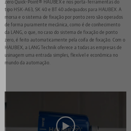
zero Quick•Point® HAUBEX e nos porta-ferramentas do
tipo HSK-A63, SK 40 e BT 40 adequados para HAUBEX. A
morsa e o sistema de fixação por ponto zero são operados
de forma puramente mecânica, como é de conhecimento
da LANG, o que, no caso do sistema de fixação de ponto
zero, é feito automaticamente pela coifa de fixação. Com o
HAUBEX, a LANG Technik oferece a todas as empresas de
usinagem uma entrada simples, flexível e econômica no
mundo da automação.