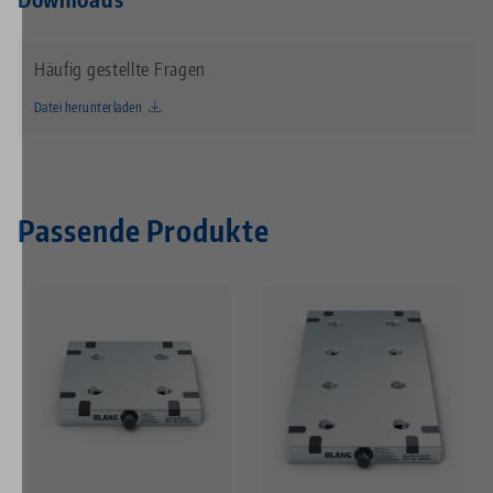
Häufig gestellte Fragen
Datei herunterladen
Passende Produkte