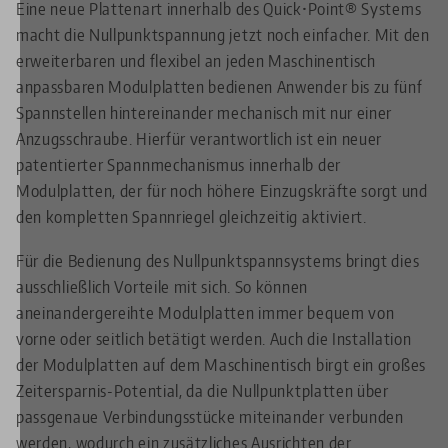
Eine neue Plattenart innerhalb des Quick•Point® Systems
macht die Nullpunktspannung jetzt noch einfacher. Mit den
erweiterbaren und flexibel an jeden Maschinentisch
anpassbaren Modulplatten bedienen Anwender bis zu fünf
Spannstellen hintereinander mechanisch mit nur einer
Anzugsschraube. Hierfür verantwortlich ist ein neuer
patentierter Spannmechanismus innerhalb der
Modulplatten, der für noch höhere Einzugskräfte sorgt und
den kompletten Spannriegel gleichzeitig aktiviert.
Für die Bedienung des Nullpunktspannsystems bringt dies
ausschließlich Vorteile mit sich. So können
aneinandergereihte Modulplatten immer bequem von
vorne oder seitlich betätigt werden. Auch die Installation
der Modulplatten auf dem Maschinentisch birgt ein großes
Zeitersparnis-Potential, da die Nullpunktplatten über
passgenaue Verbindungsstücke miteinander verbunden
werden, wodurch ein zusätzliches Ausrichten der