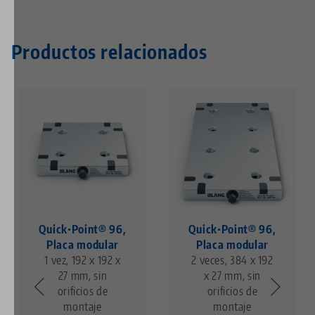
Productos relacionados
Quick•Point® 96,
Quick•Point® 96,
Placa modular
Placa modular
1 vez, 192 x 192 x
2 veces, 384 x 192
27 mm, sin
x 27 mm, sin
orificios de
orificios de
montaje
montaje