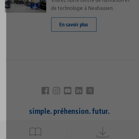
de technologie à Neuhausen.
En savoir plus
simple. préhension. futur.
Quicklinks