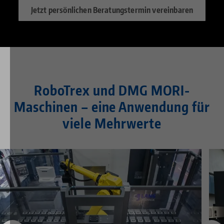
Jetzt persönlichen Beratungstermin vereinbaren
RoboTrex und DMG MORI-
Maschinen – eine Anwendung für
viele Mehrwerte