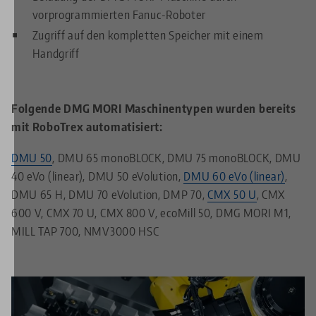
vorprogrammierten Fanuc-Roboter
Zugriff auf den kompletten Speicher mit einem
Handgriff
Folgende DMG MORI Maschinentypen wurden bereits
mit RoboTrex automatisiert:
DMU 50
, DMU 65 monoBLOCK, DMU 75 monoBLOCK, DMU
40 eVo (linear), DMU 50 eVolution,
DMU 60 eVo (linear)
,
DMU 65 H, DMU 70 eVolution, DMP 70,
CMX 50 U
, CMX
600 V, CMX 70 U, CMX 800 V, ecoMill 50, DMG MORI M1,
MILL TAP 700, NMV3000 HSC