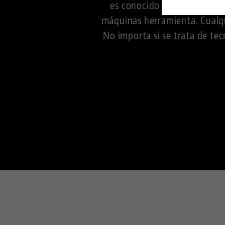
es conocido en todo el mun
máquinas herramienta. Cualq
No importa si se trata de tec