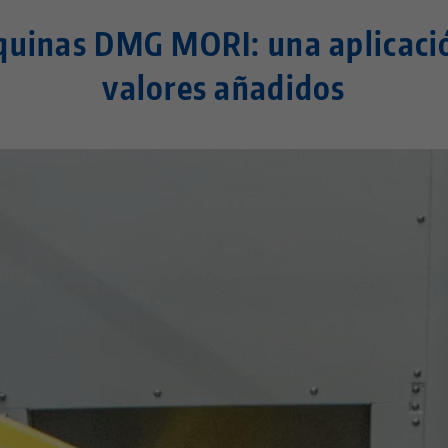
quinas DMG MORI: una aplicaci
valores añadidos