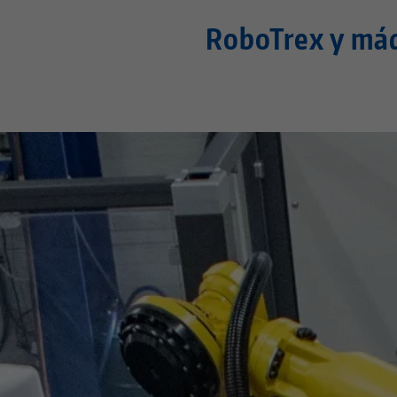
RoboTrex y má