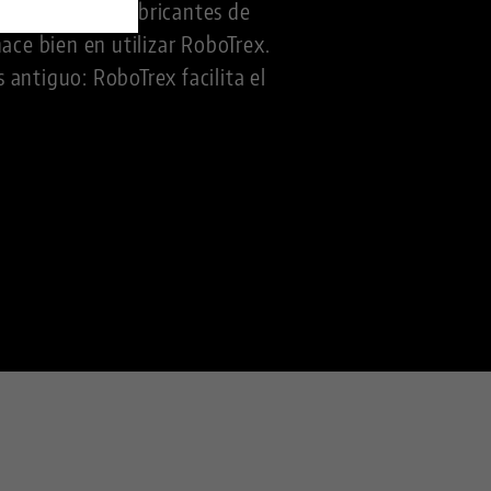
 los mayores fabricantes de
e bien en utilizar RoboTrex.
 antiguo: RoboTrex facilita el