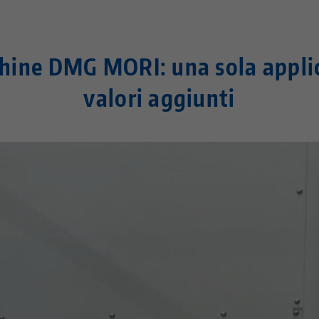
hine DMG MORI: una sola applic
valori aggiunti