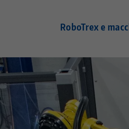
RoboTrex e macc