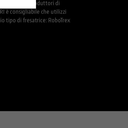
ei maggiori produttori di
è consigliabile che utilizzi
o tipo di fresatrice: RoboTrex