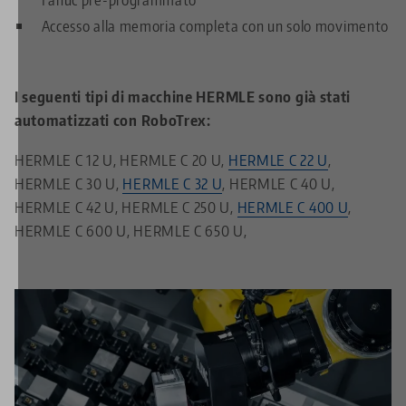
Accesso alla memoria completa con un solo movimento
I seguenti tipi di macchine HERMLE sono già stati
automatizzati con RoboTrex:
HERMLE C 12 U, HERMLE C 20 U,
HERMLE C 22 U
,
HERMLE C 30 U,
HERMLE C 32 U
, HERMLE C 40 U,
HERMLE C 42 U, HERMLE C 250 U,
HERMLE C 400 U
,
HERMLE C 600 U, HERMLE C 650 U,