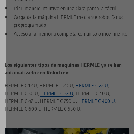
Fácil, manejo intuitivo en una clara pantalla táctil
Carga de la máquina HERMLE mediante robot Fanuc
preprogramado
Acceso a la memoria completa con un solo movimiento
.
Los siguientes tipos de máquinas HERMLE ya se han
automatizado con RoboTrex:
HERMLE C 12 U, HERMLE C 20 U,
HERMLE C 22 U
,
HERMLE C 30 U,
HERMLE C 32 U
, HERMLE C 40 U,
HERMLE C 42 U, HERMLE C 250 U,
HERMLE C 400 U
,
HERMLE C 600 U, HERMLE C 650 U,