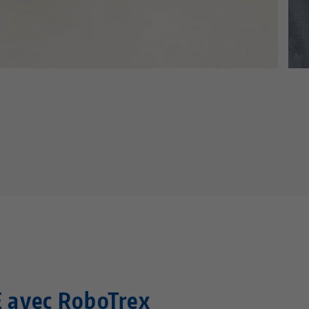
E avec RoboTrex