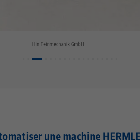
Hin Feinmechanik GmbH
utomatiser une machine HERML