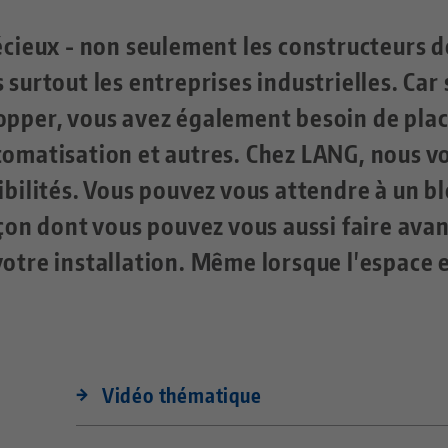
écieux - non seulement les constructeurs d
surtout les entreprises industrielles. Car 
opper, vous avez également besoin de pla
tomatisation et autres. Chez LANG, nous v
ibilités. Vous pouvez vous attendre à un b
açon dont vous pouvez vous aussi faire ava
otre installation. Même lorsque l'espace 
Vidéo thématique