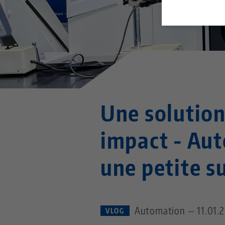
Une solutio
impact - Aut
une petite s
Automation — 11.01.
VLOG