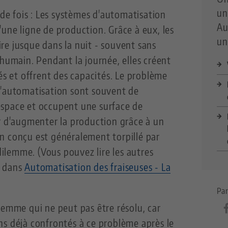
un
 de fois : Les systèmes d'automatisation
Au
une ligne de production. Grâce à eux, les
un
e jusque dans la nuit - souvent sans
 humain. Pendant la journée, elles créent
és et offrent des capacités. Le problème
d'automatisation sont souvent de
space et occupent une surface de
r d'augmenter la production grâce à un
n conçu est généralement torpillé par
 dilemme. (Vous pouvez lire les autres
e dans
Automatisation des fraiseuses - La
Par
lemme qui ne peut pas être résolu, car
ns déjà confrontés à ce problème après le