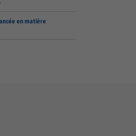
e
vancée en matière