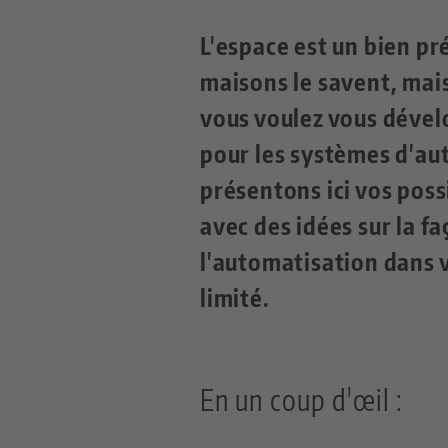
L'espace est un bien pr
maisons le savent, mais 
vous voulez vous dével
pour les systèmes d'au
présentons ici vos poss
avec des idées sur la f
l'automatisation dans v
limité.
En un coup d'œil :