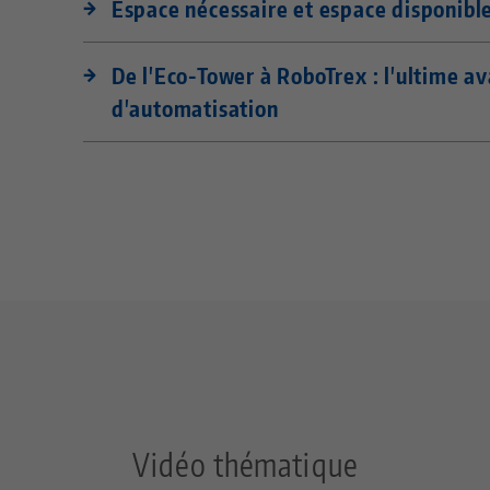
Espace nécessaire et espace disponibl
De l'Eco-Tower à RoboTrex : l'ultime a
d'automatisation
Vidéo thématique