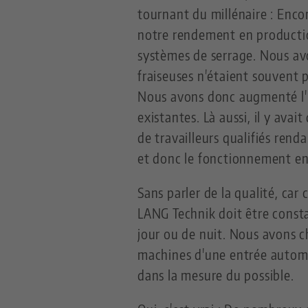
tournant du millénaire : Enc
notre rendement en producti
systèmes de serrage. Nous avo
fraiseuses n'étaient souvent 
Nous avons donc augmenté l'u
existantes. Là aussi, il y avai
de travailleurs qualifiés rend
et donc le fonctionnement en
Sans parler de la qualité, car c
LANG Technik doit être consta
jour ou de nuit. Nous avons c
machines d'une entrée automa
dans la mesure du possible.