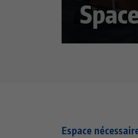
Cette vidéo est hébergée s
Espace nécessair