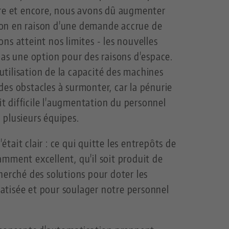
ore et encore, nous avons dû augmenter
on en raison d'une demande accrue de
ns atteint nos limites - les nouvelles
pas une option pour des raisons d'espace.
tilisation de la capacité des machines
t des obstacles à surmonter, car la pénurie
ait difficile l'augmentation du personnel
 plusieurs équipes.
'était clair : ce qui quitte les entrepôts de
mment excellent, qu'il soit produit de
herché des solutions pour doter les
tisée et pour soulager notre personnel