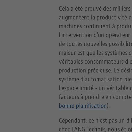
Cela a été prouvé des milliers
augmentent la productivité d'
machines continuent à produir
l'intervention d'un opérateur
de toutes nouvelles possibilit
majeur est que les systèmes 
véritables consommateurs d'e
production précieuse. Le dési
système d'automatisation bie
l'espace limité - un véritable
facteurs à prendre en compt
bonne planification
).
Cependant, ce n'est pas un di
chez LANG Technik, nous étio