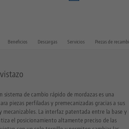
Beneficios
Descargas
Servicios
Piezas de recamb
 vistazo
con sistema de cambio rápido de mordazas es una
para piezas perfiladas y premecanizadas gracias a sus
 mecanizables. La interfaz patentada entre la base y
tiza el posicionamiento altamente preciso de las
ujetan con un solo tornillo y permiten cambiar las