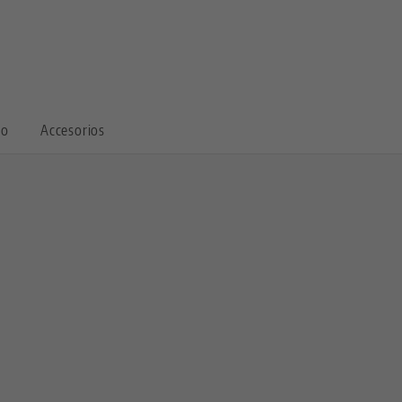
io
Accesorios