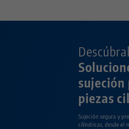
TAMAÑO DEL TORNILLO
Descúbral
Solucion
sujeción
piezas ci
Sujeción segura y pre
cilíndricas, desde el