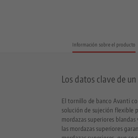
Información sobre el producto
Los datos clave de un
El tornillo de banco Avanti 
solución de sujeción flexible 
mordazas superiores blandas y
las mordazas superiores garan
mordazas superiores, que se s