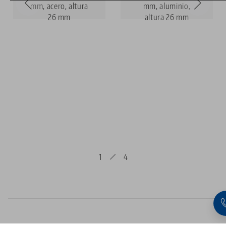
mm, acero, altura
mm, aluminio,
26 mm
altura 26 mm
1
4