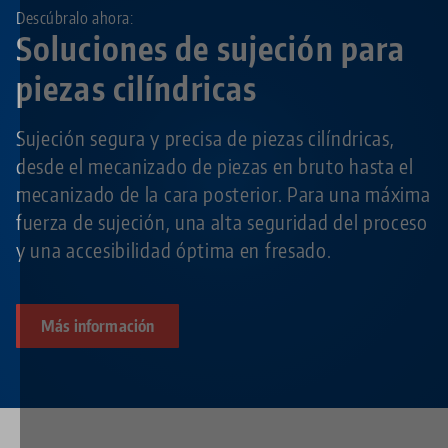
Descúbralo ahora:
Soluciones de sujeción para
piezas cilíndricas
Sujeción segura y precisa de piezas cilíndricas,
desde el mecanizado de piezas en bruto hasta el
mecanizado de la cara posterior. Para una máxima
fuerza de sujeción, una alta seguridad del proceso
y una accesibilidad óptima en fresado.
Más información