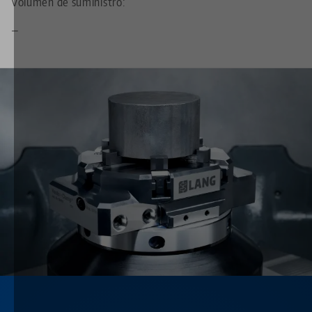
Volumen de suministro:
—